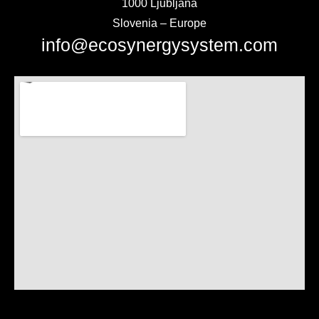
1000 Ljubljana
Slovenia – Europe
info@ecosynergysystem.com