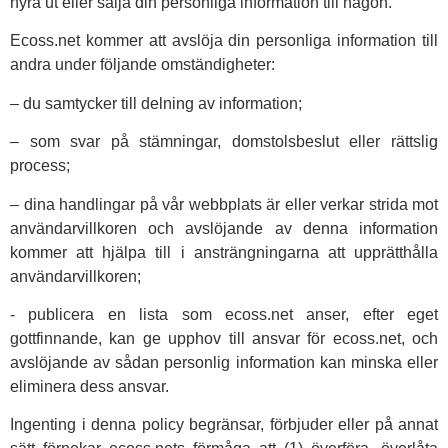
hyra ut eller sälja din personliga information till någon.
Ecoss.net kommer att avslöja din personliga information till
andra under följande omständigheter:
– du samtycker till delning av information;
– som svar på stämningar, domstolsbeslut eller rättslig
process;
– dina handlingar på vår webbplats är eller verkar strida mot
användarvillkoren och avslöjande av denna information
kommer att hjälpa till i ansträngningarna att upprätthålla
användarvillkoren;
- publicera en lista som ecoss.net anser, efter eget
gottfinnande, kan ge upphov till ansvar för ecoss.net, och
avslöjande av sådan personlig information kan minska eller
eliminera dess ansvar.
Ingenting i denna policy begränsar, förbjuder eller på annat