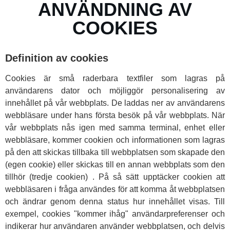
ANVÄNDNING AV
COOKIES
Definition av cookies
Cookies är små raderbara textfiler som lagras på
användarens dator och möjliggör personalisering av
innehållet på vår webbplats. De laddas ner av användarens
webbläsare under hans första besök på vår webbplats. När
vår webbplats nås igen med samma terminal, enhet eller
webbläsare, kommer cookien och informationen som lagras
på den att skickas tillbaka till webbplatsen som skapade den
(egen cookie) eller skickas till en annan webbplats som den
tillhör (tredje cookien) . På så sätt upptäcker cookien att
webbläsaren i fråga användes för att komma åt webbplatsen
och ändrar genom denna status hur innehållet visas. Till
exempel, cookies "kommer ihåg" användarpreferenser och
indikerar hur användaren använder webbplatsen, och delvis