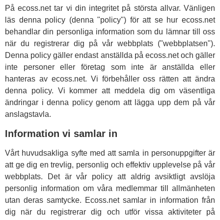
På ecoss.net tar vi din integritet på största allvar. Vänligen
läs denna policy (denna "policy") för att se hur ecoss.net
behandlar din personliga information som du lämnar till oss
när du registrerar dig på vår webbplats ("webbplatsen").
Denna policy gäller endast anställda på ecoss.net och gäller
inte personer eller företag som inte är anställda eller
hanteras av ecoss.net. Vi förbehåller oss rätten att ändra
denna policy. Vi kommer att meddela dig om väsentliga
ändringar i denna policy genom att lägga upp dem på vår
anslagstavla.
Information vi samlar in
Vårt huvudsakliga syfte med att samla in personuppgifter är
att ge dig en trevlig, personlig och effektiv upplevelse på vår
webbplats. Det är vår policy att aldrig avsiktligt avslöja
personlig information om våra medlemmar till allmänheten
utan deras samtycke. Ecoss.net samlar in information från
dig när du registrerar dig och utför vissa aktiviteter på