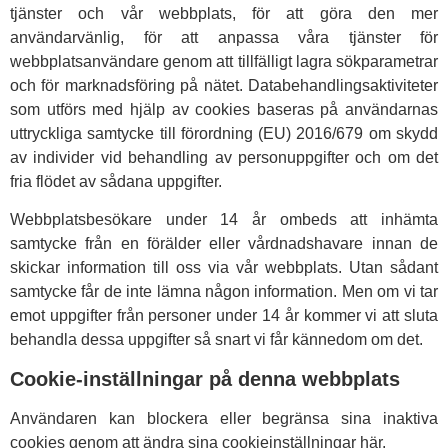
tjänster och vår webbplats, för att göra den mer
användarvänlig, för att anpassa våra tjänster för
webbplatsanvändare genom att tillfälligt lagra sökparametrar
och för marknadsföring på nätet. Databehandlingsaktiviteter
som utförs med hjälp av cookies baseras på användarnas
uttryckliga samtycke till förordning (EU) 2016/679 om skydd
av individer vid behandling av personuppgifter och om det
fria flödet av sådana uppgifter.
Webbplatsbesökare under 14 år ombeds att inhämta
samtycke från en förälder eller vårdnadshavare innan de
skickar information till oss via vår webbplats. Utan sådant
samtycke får de inte lämna någon information. Men om vi tar
emot uppgifter från personer under 14 år kommer vi att sluta
behandla dessa uppgifter så snart vi får kännedom om det.
Cookie-inställningar på denna webbplats
Användaren kan blockera eller begränsa sina inaktiva
cookies genom att ändra sina cookieinställningar här.