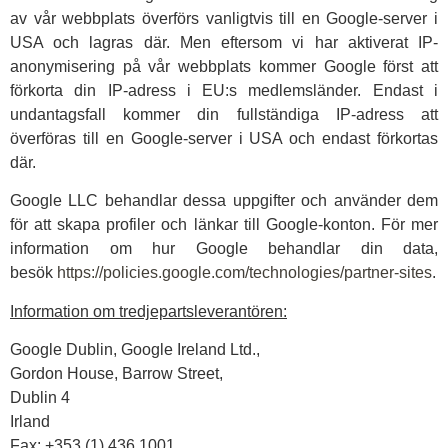
av vår webbplats överförs vanligtvis till en Google-server i
USA och lagras där. Men eftersom vi har aktiverat IP-
anonymisering på vår webbplats kommer Google först att
förkorta din IP-adress i EU:s medlemsländer. Endast i
undantagsfall kommer din fullständiga IP-adress att
överföras till en Google-server i USA och endast förkortas
där.
Google LLC behandlar dessa uppgifter och använder dem
för att skapa profiler och länkar till Google-konton. För mer
information om hur Google behandlar din data,
besök
https://policies.google.com/technologies/partner-sites
.
Information om tredjepartsleverantören:
Google Dublin, Google Ireland Ltd.,
Gordon House, Barrow Street,
Dublin 4
Irland
Fax: +353 (1) 436 1001