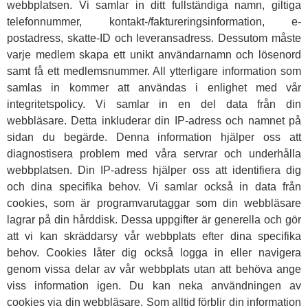
webbplatsen. Vi samlar in ditt fullständiga namn, giltiga
telefonnummer, kontakt-/faktureringsinformation, e-
postadress, skatte-ID och leveransadress. Dessutom måste
varje medlem skapa ett unikt användarnamn och lösenord
samt få ett medlemsnummer. All ytterligare information som
samlas in kommer att användas i enlighet med vår
integritetspolicy. Vi samlar in en del data från din
webbläsare. Detta inkluderar din IP-adress och namnet på
sidan du begärde. Denna information hjälper oss att
diagnostisera problem med våra servrar och underhålla
webbplatsen. Din IP-adress hjälper oss att identifiera dig
och dina specifika behov. Vi samlar också in data från
cookies, som är programvarutaggar som din webbläsare
lagrar på din hårddisk. Dessa uppgifter är generella och gör
att vi kan skräddarsy vår webbplats efter dina specifika
behov. Cookies låter dig också logga in eller navigera
genom vissa delar av vår webbplats utan att behöva ange
viss information igen. Du kan neka användningen av
cookies via din webbläsare. Som alltid förblir din information