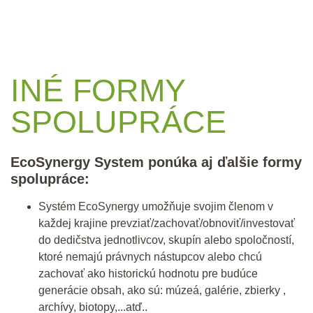
INÉ FORMY
SPOLUPRÁCE
EcoSynergy System ponúka aj ďalšie formy
spolupráce:
Systém EcoSynergy umožňuje svojim členom v
každej krajine prevziať/zachovať/obnoviť/investovať
do dedičstva jednotlivcov, skupín alebo spoločností,
ktoré nemajú právnych nástupcov alebo chcú
zachovať ako historickú hodnotu pre budúce
generácie obsah, ako sú: múzeá, galérie, zbierky ,
archívy, biotopy,...atď..