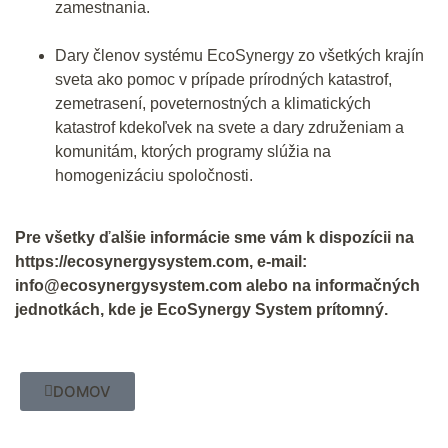
zamestnania.
Dary členov systému EcoSynergy zo všetkých krajín
sveta ako pomoc v prípade prírodných katastrof,
zemetrasení, poveternostných a klimatických
katastrof kdekoľvek na svete a dary združeniam a
komunitám, ktorých programy slúžia na
homogenizáciu spoločnosti.
Pre všetky ďalšie informácie sme vám k dispozícii na
https://ecosynergysystem.com, e-mail:
info@ecosynergysystem.com alebo na informačných
jednotkách, kde je EcoSynergy System prítomný.
DOMOV