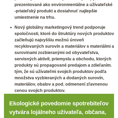
prezentované ako environmentálne a užívateľské
-priateľský produkt a dosiahnuť najlepšie
umiestnenie na trhu.
Nový globálny marketingový trend podporuje
spoločnosti, ktoré do štruktúry nových produktov
začleňujú najvyššiu možnú úroveň
recyklovaných surovín a materiálov s materiálmi a
surovinami zozbieranými od obyvateľstva,
servisných aktivít, priemyslu a obchodu, ktorých
produkty sú propagované predajom a zdieľaním.
tým, že sú užívateľmi svojich produktov podľa
množstva vyzbieraných a dodaných surovín,
materiálov, obalov a pod. odmenení zľavnenou
cenou svojich produktov.
Ekologické povedomie spotrebiteľov
vytvára lojálneho užívateľa, občana,