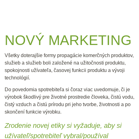
NOVÝ MARKETING
Všetky doterajšie formy propagácie komerčných produktov,
služieb a služieb boli založené na užitočnosti produktu,
spokojnosti užívateľa, časovej funkcii produktu a vývoji
technológií.
Do povedomia spotrebiteľa si čoraz viac uvedomuje, či je
výrobok škodlivý pre životné prostredie človeka, čistú vodu,
čistý vzduch a čistú prírodu pri jeho tvorbe, životnosti a po
skončení funkcie výrobku.
Zrodenie novej etiky si vyžaduje, aby si
užívateľ/spotrebiteľ vybral/používal