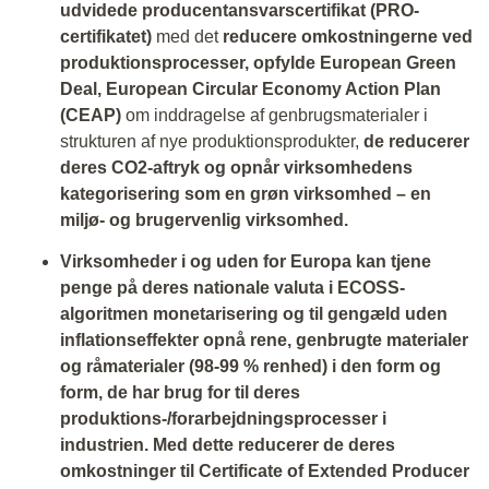
udvidede producentansvarscertifikat (PRO-
certifikatet)
med det
reducere omkostningerne ved
produktionsprocesser, opfylde European Green
Deal, European Circular Economy Action Plan
(CEAP)
om inddragelse af genbrugsmaterialer i
strukturen af nye produktionsprodukter,
de reducerer
deres CO2-aftryk og opnår virksomhedens
kategorisering som en grøn virksomhed – en
miljø- og brugervenlig virksomhed.
Virksomheder i og uden for Europa kan tjene
penge på deres nationale valuta i ECOSS-
algoritmen monetarisering og til gengæld uden
inflationseffekter opnå rene, genbrugte materialer
og råmaterialer (98-99 % renhed) i den form og
form, de har brug for til deres
produktions-/forarbejdningsprocesser i
industrien. Med dette reducerer de deres
omkostninger til Certificate of Extended Producer