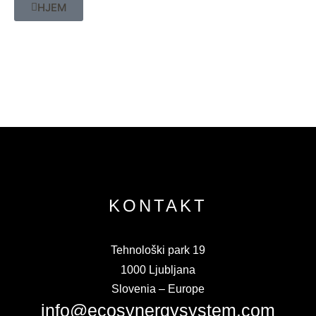
HJEM
KONTAKT
Tehnološki park 19
1000 Ljubljana
Slovenia – Europe
info@ecosynergysystem.com