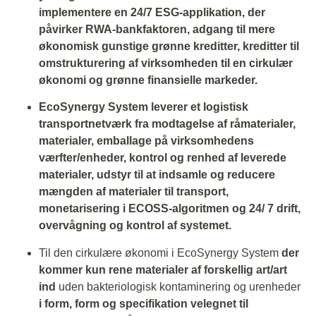
implementere en 24/7 ESG-applikation, der
påvirker RWA-bankfaktoren, adgang til mere
økonomisk gunstige grønne kreditter, kreditter til
omstrukturering af virksomheden til en cirkulær
økonomi og grønne finansielle markeder.
EcoSynergy System leverer et logistisk
transportnetværk fra modtagelse af råmaterialer,
materialer, emballage på virksomhedens
værfter/enheder, kontrol og renhed af leverede
materialer, udstyr til at indsamle og reducere
mængden af materialer til transport,
monetarisering i ECOSS-algoritmen og 24/ 7 drift,
overvågning og kontrol af systemet.
Til den cirkulære økonomi i EcoSynergy System
der
kommer kun rene materialer af forskellig art/art
ind
uden bakteriologisk kontaminering og urenheder
i form, form og specifikation velegnet til