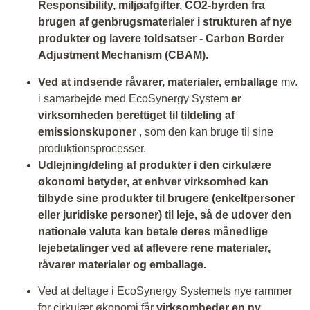
Responsibility, miljøafgifter, CO2-byrden fra
brugen af genbrugsmaterialer i strukturen af nye
produkter og lavere toldsatser - Carbon Border
Adjustment Mechanism (CBAM).
Ved at indsende råvarer, materialer, emballage
mv.
i samarbejde med EcoSynergy System
er
virksomheden
berettiget til tildeling af
emissionskuponer
, som den kan bruge til sine
produktionsprocesser.
Udlejning/deling af produkter i den cirkulære
økonomi betyder, at enhver virksomhed kan
tilbyde sine produkter til brugere (enkeltpersoner
eller juridiske personer) til leje, så de udover den
nationale valuta kan betale deres månedlige
lejebetalinger ved at aflevere rene materialer,
råvarer materialer og emballage.
Ved at deltage i EcoSynergy Systemets nye rammer
for cirkulær økonomi får
virksomheder
en ny