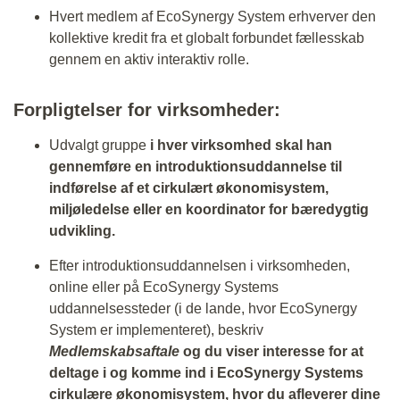
Hvert medlem af EcoSynergy System erhverver den
kollektive kredit fra et globalt forbundet fællesskab
gennem en aktiv interaktiv rolle.
Forpligtelser for virksomheder:
Udvalgt gruppe
i hver virksomhed skal han
gennemføre en introduktionsuddannelse til
indførelse af et cirkulært økonomisystem,
miljøledelse eller en koordinator for bæredygtig
udvikling.
Efter introduktionsuddannelsen i virksomheden,
online eller på EcoSynergy Systems
uddannelsessteder (i de lande, hvor EcoSynergy
System er implementeret), beskriv
Medlemskabsaftale
og du viser interesse for at
deltage i og komme ind i EcoSynergy Systems
cirkulære økonomisystem, hvor du afleverer dine