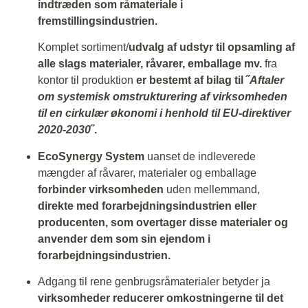
indtræden som råmateriale i
fremstillingsindustrien.
Komplet sortiment/
udvalg af udstyr til opsamling af
alle slags materialer, råvarer, emballage mv.
fra
kontor til produktion
er bestemt af bilag til ˝
Aftaler
om systemisk omstrukturering af virksomheden
til en cirkulær økonomi i henhold til EU-direktiver
2020-2030
˝.
EcoSynergy System
uanset de indleverede
mængder af råvarer, materialer og emballage
forbinder virksomheden
uden mellemmand,
direkte med forarbejdningsindustrien eller
producenten, som overtager disse materialer og
anvender dem som sin ejendom i
forarbejdningsindustrien.
Adgang til rene genbrugsråmaterialer betyder ja
virksomheder reducerer omkostningerne til det