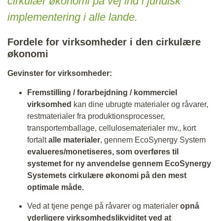
cirkulær økonomi på vej ind i juridisk
implementering i alle lande.
Fordele for virksomheder i den cirkulære
økonomi
Gevinster for virksomheder:
Fremstilling / forarbejdning / kommerciel
virksomhed
kan dine ubrugte materialer og råvarer,
restmaterialer fra produktionsprocesser,
transportemballage, cellulosematerialer mv., kort
fortalt
alle materialer
, gennem EcoSynergy System
evalueres/monetiseres, som overføres til
systemet for ny anvendelse gennem EcoSynergy
Systemets cirkulære økonomi på den mest
optimale måde.
Ved at tjene penge på råvarer og materialer
opnå
yderligere virksomhedslikviditet ved at