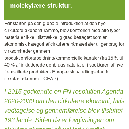
molekylære struktur.
Før starten på den globale introduktion af den nye
cirkulære økonomi-ramme, blev kontrollen med alle typer
materialer ikke i tilstrækkelig grad betragtet som en
økonomisk kategori af cirkulære råmaterialer til genbrug for
virksomheder gennem
produktion/forarbejdning/kommercielle kanaler (fra 15 % til
40 % af inkluderede genbrugsmaterialer i strukturen af nye
fremstillede produkter - Europæisk handlingsplan for
cirkulær økonomi - CEAP).
I 2015 godkendte en FN-resolution Agenda
2020-2030 om den cirkulære økonomi, hvis
vedtagelse og gennemførelse blev tilsluttet
193 lande. Siden da er lovgivningen om