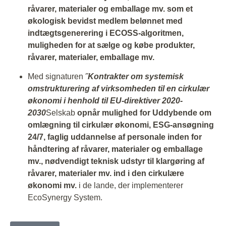
råvarer, materialer og emballage mv. som et
økologisk bevidst medlem belønnet med
indtægtsgenerering i ECOSS-algoritmen,
muligheden for at sælge og købe produkter,
råvarer, materialer, emballage mv.
Med signaturen ˝
Kontrakter om systemisk
omstrukturering af virksomheden til en cirkulær
økonomi i henhold til EU-direktiver 2020-
2030
Selskab
opnår mulighed for Uddybende om
omlægning til cirkulær økonomi, ESG-ansøgning
24/7, faglig uddannelse af personale inden for
håndtering af råvarer, materialer og emballage
mv., nødvendigt teknisk udstyr til klargøring af
råvarer, materialer mv. ind i den cirkulære
økonomi mv.
i de lande, der implementerer
EcoSynergy System.