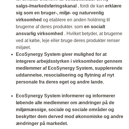
salgs-/markedsføringskanal
, fordi de kan
erklære
sig som en bruger-, miljø- og naturvenlig
virksomhed
og etablere en anden holdning til
brugerne af deres produkter. som
en socialt
ansvarlig virksomhed
. Hvilket betyder, at brugerne
ved at købe, leje eller bruge deres produkter renser
miljøet.
EcoSynergy System giver mulighed for at
integrere arbejdsstyrken i virksomheder gennem
medlemmer af EcoSynergy System, supplerende
uddannelse, resocialisering og flytning af nyt
personale fra deres eget og andre lande.
EcoSynergy System informerer og informerer
løbende alle medlemmer om ændringer på de
miljømæssige, sociale og sociale områder og
beskytter dem derved mod økonomiske og andre
ændringer på markedet.