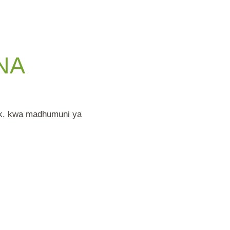
NA
n.k. kwa madhumuni ya