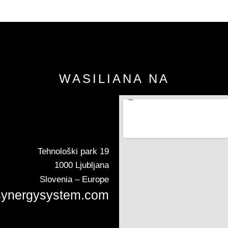
WASILIANA NA
Tehnološki park 19
1000 Ljubljana
Slovenia – Europe
synergysystem.com