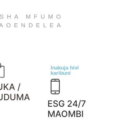
SHA MFUMO
AOENDELEA
Inakuja hivi
karibuni
UKA /
UDUMA
ESG 24/7
MAOMBI