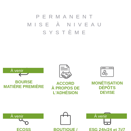
PERMANENT
MISE À NIVEAU
SYSTÈME
À venir
BOURSE
MONÉTISATION
ACCORD
MATIÈRE PREMIÈRE
DÉPÔTS
À PROPOS DE
DEVISE
L'ADHÉSION
À venir
À venir
ECOSS
BOUTIQUE /
ESG 24h/24 et 7j/7